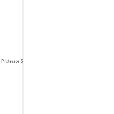
Professor Schwedt arbeitet noch an den Experimenten, die 