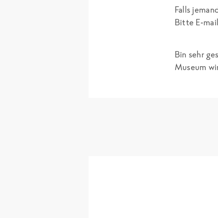
Falls jeman
Bitte E-mai
Bin sehr ges
Museum wir