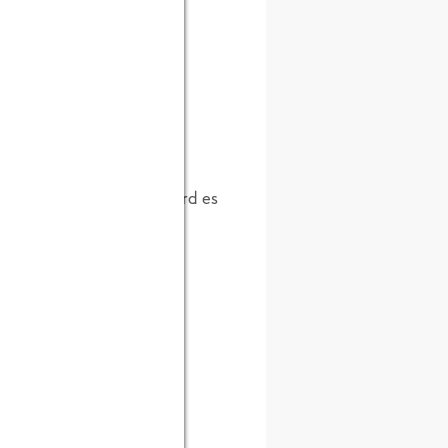
. Am 27. Mai wird die
ll eröffnen. Natürlich wird es