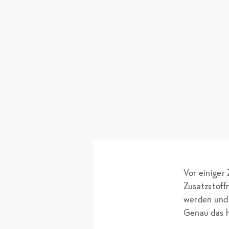
Vor einiger
Zusatzstoff
werden und 
Genau das 