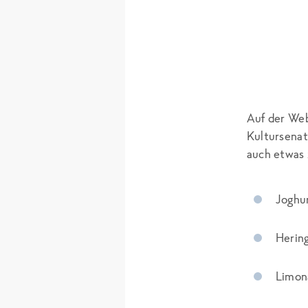
Auf der We
Kultursena
auch etwas
Joghu
Herin
Limon