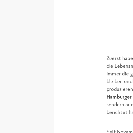
Zuerst habe
die Lebensm
immer die g
bleiben und
produzieren
Hamburger 
sondern auc
berichtet h
Seit Novem