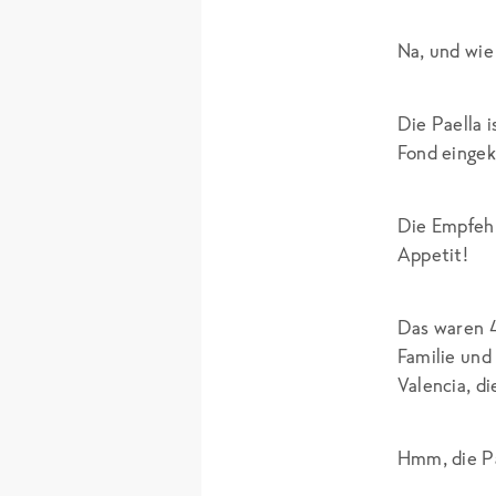
Na, und wie
Die Paella 
Fond eingek
Die Empfehl
Appetit!
Das waren 4
Familie und
Valencia, di
Hmm, die Pa