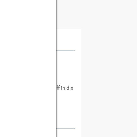
 macht der Koch Farbstoff in die