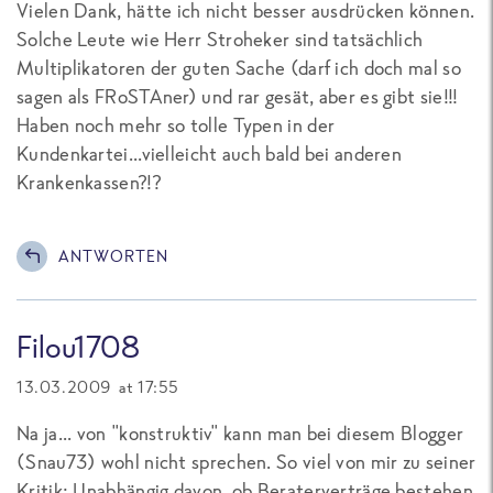
Vielen Dank, hätte ich nicht besser ausdrücken können.
Solche Leute wie Herr Stroheker sind tatsächlich
Multiplikatoren der guten Sache (darf ich doch mal so
sagen als FRoSTAner) und rar gesät, aber es gibt sie!!!
Haben noch mehr so tolle Typen in der
Kundenkartei...vielleicht auch bald bei anderen
Krankenkassen?!?
ANTWORTEN
Filou1708
13.03.2009 at 17:55
Na ja... von "konstruktiv" kann man bei diesem Blogger
(Snau73) wohl nicht sprechen. So viel von mir zu seiner
Kritik: Unabhängig davon, ob Beraterverträge bestehen