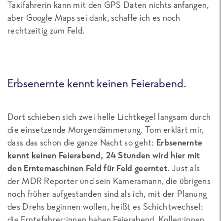
Taxifahrerin kann mit den GPS Daten nichts anfangen,
aber Google Maps sei dank, schaffe ich es noch
rechtzeitig zum Feld.
Erbsenernte kennt keinen Feierabend.
Dort schieben sich zwei helle Lichtkegel langsam durch
die einsetzende Morgendämmerung. Tom erklärt mir,
dass das schon die ganze Nacht so geht:
Erbsenernte
kennt keinen Feierabend, 24 Stunden wird hier mit
den Erntemaschinen Feld für Feld geerntet.
Just als
der MDR Reporter und sein Kameramann, die übrigens
noch früher aufgestanden sind als ich, mit der Planung
des Drehs beginnen wollen, heißt es Schichtwechsel:
die Erntefahrer:innen haben Feierabend, Kolleg:innen