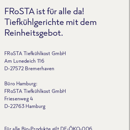
FRoSTA ist für alle da!
Tiefkühlgerichte mit dem
Reinheitsgebot.
FRoSTA Tiefkühlkost GmbH
Am Lunedeich 116
D-27572 Bremerhaven
Büro Hamburg:
FRoSTA Tiefkühlkost GmbH
Friesenweg 4
D-22763 Hamburg
Für alle Bio-Produkte gilt DE-ÖKO-006.