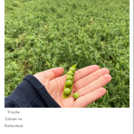
Frische
Erbsen im
Reifecheck