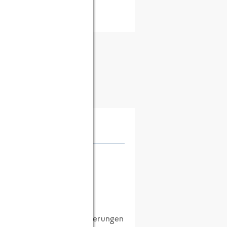
ft ist wahrlich kaum zu
ich bei jeglichen Zertifizierungen