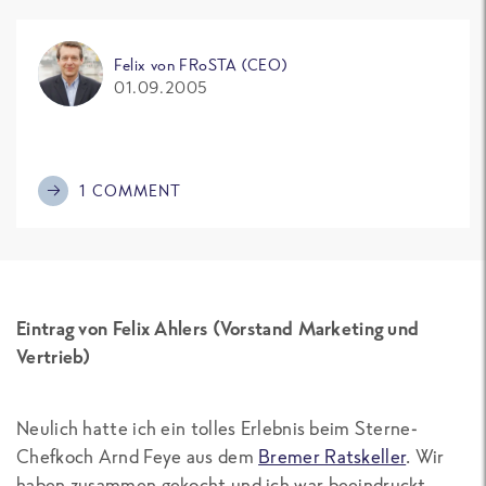
Felix von FRoSTA (CEO)
01.09.2005
1 COMMENT
Eintrag von Felix Ahlers (Vorstand Marketing und
Vertrieb)
Neulich hatte ich ein tolles Erlebnis beim Sterne-
Chefkoch Arnd Feye aus dem
Bremer Ratskeller
. Wir
haben zusammen gekocht und ich war beeindruckt,