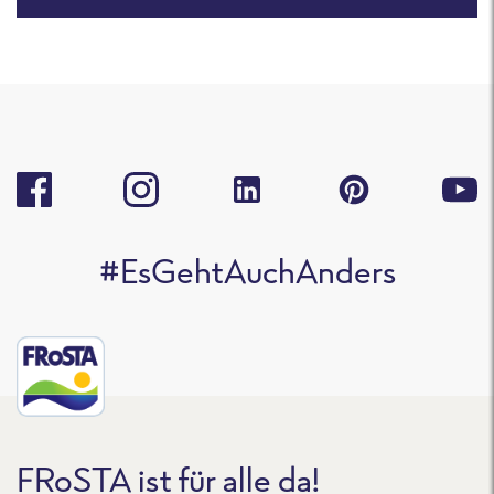
#EsGehtAuchAnders
FRoSTA ist für alle da!