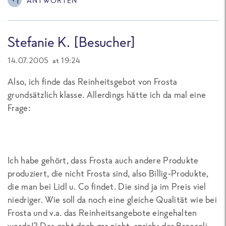
ANTWORTEN
Stefanie K. [Besucher]
14.07.2005 at 19:24
Also, ich finde das Reinheitsgebot von Frosta
grundsätzlich klasse. Allerdings hätte ich da mal eine
Frage:
Ich habe gehört, dass Frosta auch andere Produkte
produziert, die nicht Frosta sind, also Billig-Produkte,
die man bei Lidl u. Co findet. Die sind ja im Preis viel
niedriger. Wie soll da noch eine gleiche Qualität wie bei
Frosta und v.a. das Reinheitsangebote eingehalten
werde!? Das geht doch gar nicht, sprich: der Broccoli