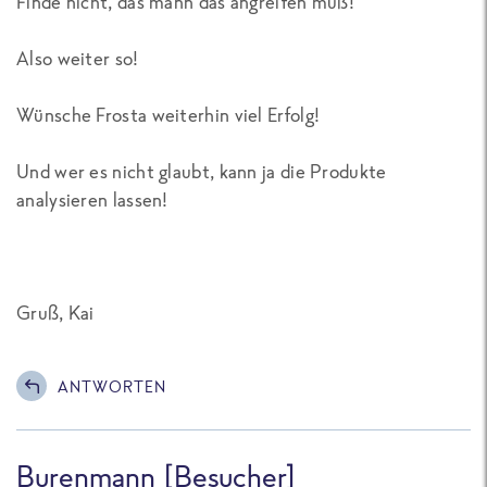
Finde nicht, das mann das angreifen muß!
Also weiter so!
Wünsche Frosta weiterhin viel Erfolg!
Und wer es nicht glaubt, kann ja die Produkte
analysieren lassen!
Gruß, Kai
ANTWORTEN
Burenmann [Besucher]