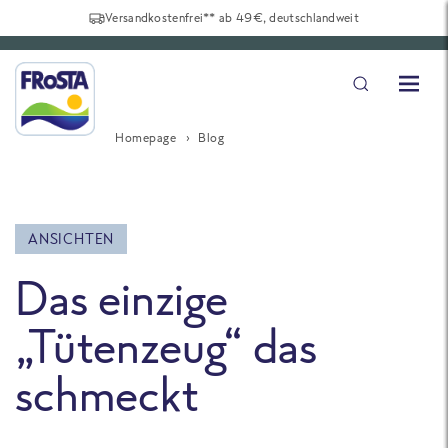
Versandkostenfrei** ab 49€, deutschlandweit
Homepage
Blog
ANSICHTEN
Das einzige
„Tütenzeug“ das
schmeckt