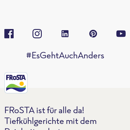
#EsGehtAuchAnders
FRoSTA ist für alle da!
Tiefkühlgerichte mit dem