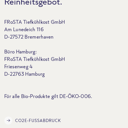
Reinheitsgebot.
FRoSTA Tiefkühlkost GmbH
Am Lunedeich 116
D-27572 Bremerhaven
Büro Hamburg:
FRoSTA Tiefkühlkost GmbH
Friesenweg 4
D-22763 Hamburg
Für alle Bio-Produkte gilt DE-ÖKO-006.
CO2E-FUSSABDRUCK